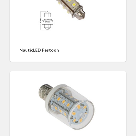
NauticLED Festoon