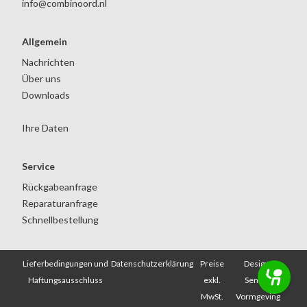
info@combinoord.nl
Allgemein
Nachrichten
Über uns
Downloads
Ihre Daten
Service
Rückgabeanfrage
Reparaturanfrage
Schnellbestellung
Lieferbedingungen und
Datenschutzerklärung
Preise
Design:
Haftungsausschluss
exkl.
Senang
MwSt.
Vormgeving