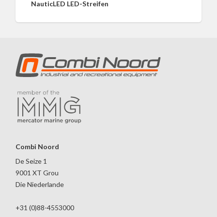
NauticLED LED-Streifen
Combi Noord
De Seize 1
9001 XT Grou
Die Niederlande
+31 (0)88-4553000