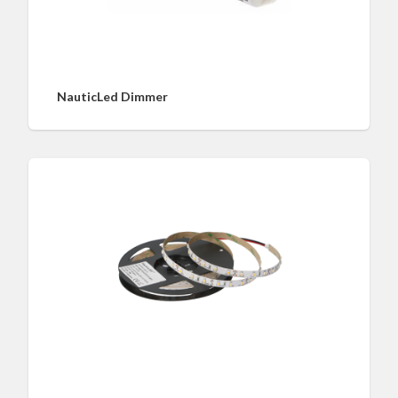
NauticLed Dimmer