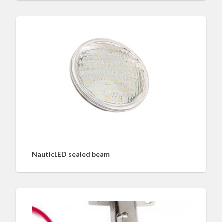
NauticLED sealed beam