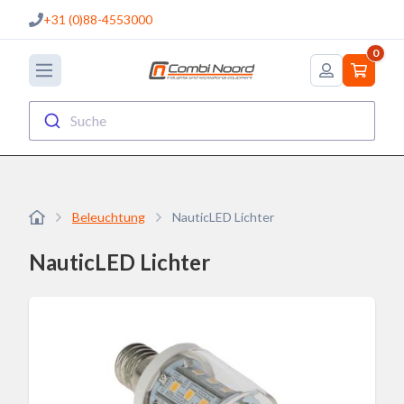
+31 (0)88-4553000
0
Suche
Beleuchtung
NauticLED Lichter
NauticLED Lichter