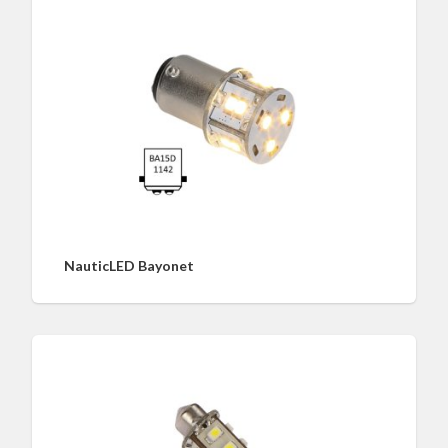
NauticLED Bayonet