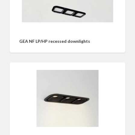
GEA NF LP/HP recessed downlights