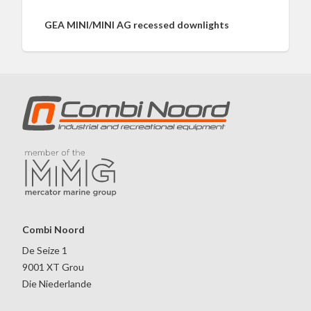
GEA MINI/MINI AG recessed downlights
Combi Noord
De Seize 1
9001 XT Grou
Die Niederlande