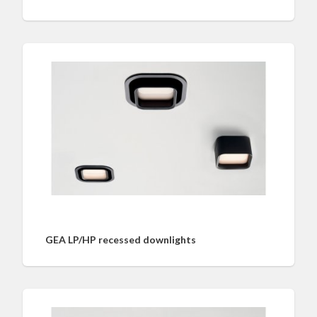
GEA LP/HP recessed downlights