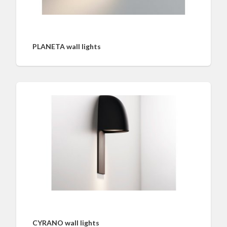
PLANETA wall lights
CYRANO wall lights