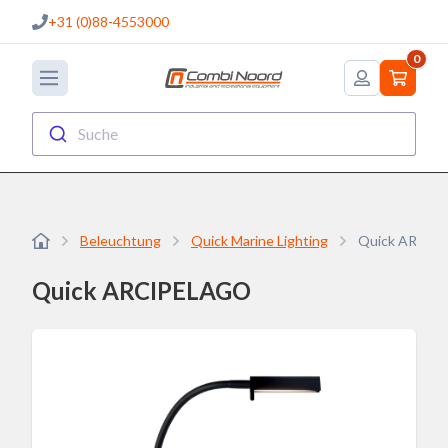
+31 (0)88-4553000
0
Suche
Beleuchtung
Quick Marine Lighting
Quick ARCI
Quick ARCIPELAGO