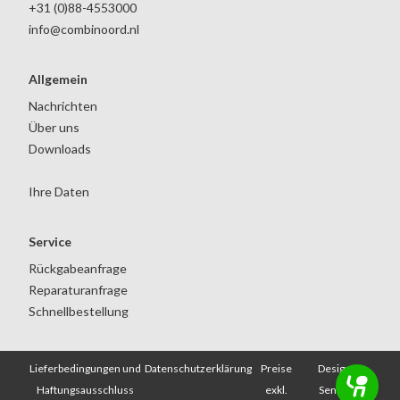
+31 (0)88-4553000
info@combinoord.nl
Allgemein
Nachrichten
Über uns
Downloads
Ihre Daten
Service
Rückgabeanfrage
Reparaturanfrage
Schnellbestellung
Lieferbedingungen und
Datenschutzerklärung
Preise
Design:
Haftungsausschluss
exkl.
Senang