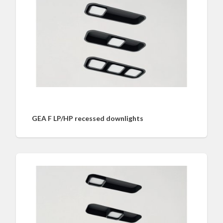
GEA F LP/HP recessed downlights