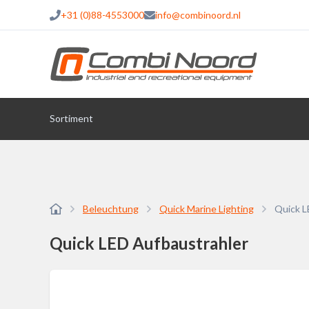
+31 (0)88-4553000
info@combinoord.nl
Sortiment
Beleuchtung
Quick Marine Lighting
Quick L
Quick LED Aufbaustrahler