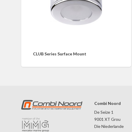
CLUB Series Surface Mount
Combi Noord
De Seize 1
9001 XT Grou
Die Niederlande