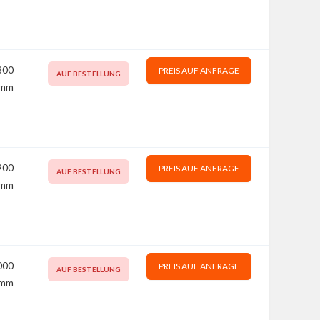
800
PREIS AUF ANFRAGE
AUF BESTELLUNG
mm
900
PREIS AUF ANFRAGE
AUF BESTELLUNG
mm
000
PREIS AUF ANFRAGE
AUF BESTELLUNG
mm