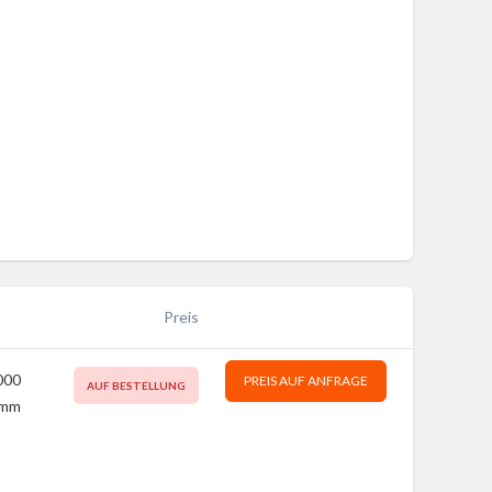
Preis
000
PREIS AUF ANFRAGE
AUF BESTELLUNG
mm