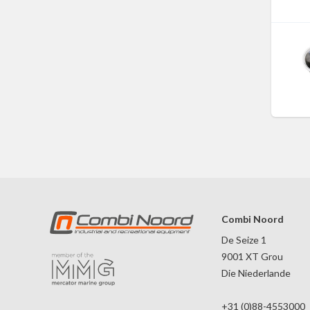
Combi Noord
De Seize 1
9001 XT Grou
Die Niederlande
+31 (0)88-4553000