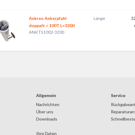
Ankreo Ankerpfahl
Länge
3
doppelt < 100T L=3200
ANKTS1002-3200
Allgemein
Service
Nachrichten
Rückgabean
Über uns
Reparaturan
Downloads
Schnellbeste
Ihre Daten