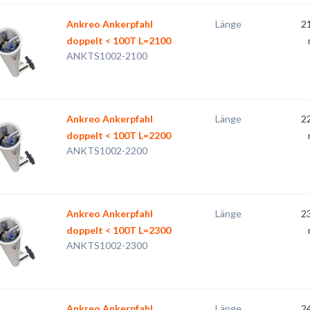
Ankreo Ankerpfahl
Länge
2
doppelt < 100T L=2100
ANKTS1002-2100
Ankreo Ankerpfahl
Länge
2
doppelt < 100T L=2200
ANKTS1002-2200
Ankreo Ankerpfahl
Länge
2
doppelt < 100T L=2300
ANKTS1002-2300
Ankreo Ankerpfahl
Länge
2