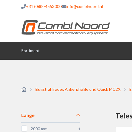
+31 (0)88-4553000
info@combinoord.nl
Sortiment
Bugstrahlruder, Ankerphähle und Quick MC2X
E
Tele
Länge
2000 mm
1