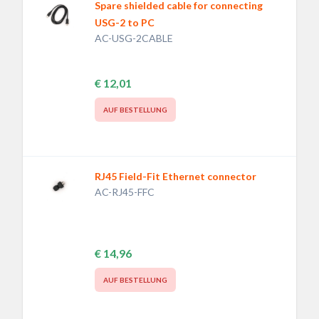
Spare shielded cable for connecting
USG-2 to PC
AC-USG-2CABLE
€ 12,01
AUF BESTELLUNG
RJ45 Field-Fit Ethernet connector
AC-RJ45-FFC
€ 14,96
AUF BESTELLUNG