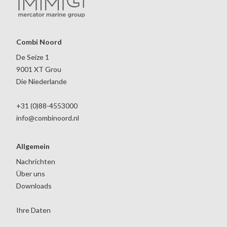
Combi Noord
De Seize 1
9001 XT Grou
Die Niederlande
+31 (0)88-4553000
info@combinoord.nl
Allgemein
Nachrichten
Über uns
Downloads
Ihre Daten