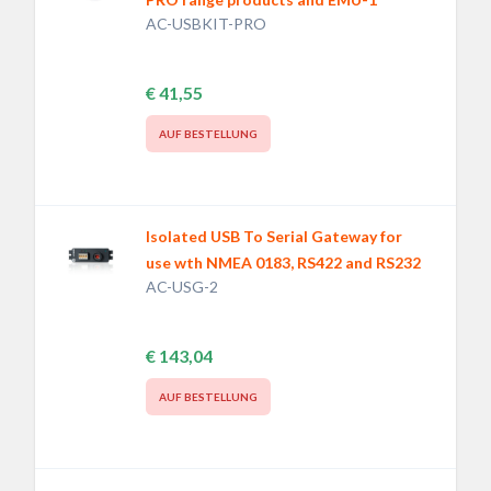
AC-USBKIT-PRO
€ 41,55
AUF BESTELLUNG
Isolated USB To Serial Gateway for
use wth NMEA 0183, RS422 and RS232
AC-USG-2
€ 143,04
AUF BESTELLUNG