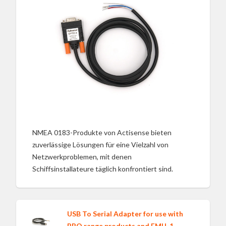
NMEA 0183-Produkte von Actisense bieten
zuverlässige Lösungen für eine Vielzahl von
Netzwerkproblemen, mit denen
Schiffsinstallateure täglich konfrontiert sind.
USB To Serial Adapter for use with
PRO range products and EMU-1