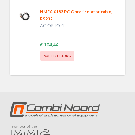
NMEA 0183 PC Opto-isolator cable,
RS232
AC-OPTO-4
€ 104,44
AUF BESTELLUNG