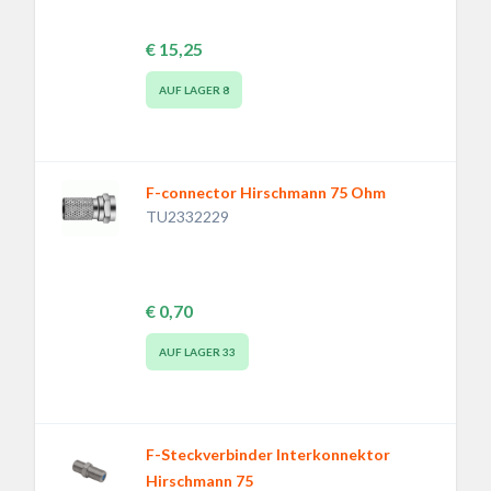
€ 15,25
AUF LAGER
8
F-connector Hirschmann 75 Ohm
TU2332229
€ 0,70
AUF LAGER
33
F-Steckverbinder Interkonnektor
Hirschmann 75