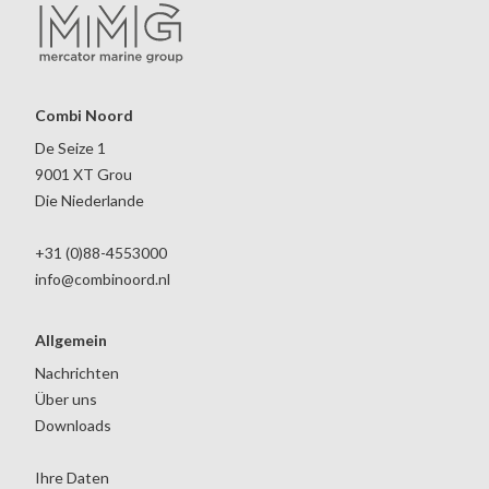
Combi Noord
De Seize 1
9001 XT Grou
Die Niederlande
+31 (0)88-4553000
info@combinoord.nl
Allgemein
Nachrichten
Über uns
Downloads
Ihre Daten