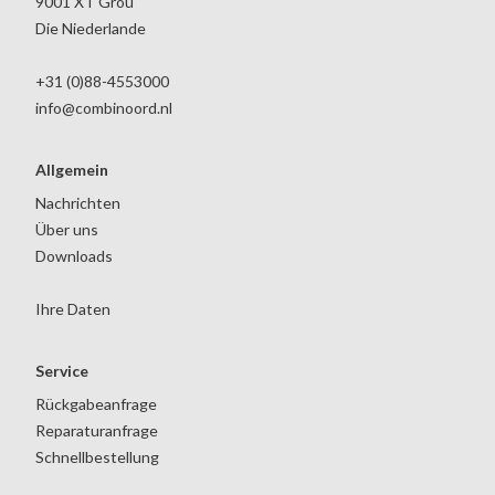
9001 XT Grou
Die Niederlande
+31 (0)88-4553000
info@combinoord.nl
Allgemein
Nachrichten
Über uns
Downloads
Ihre Daten
Service
Rückgabeanfrage
Reparaturanfrage
Schnellbestellung