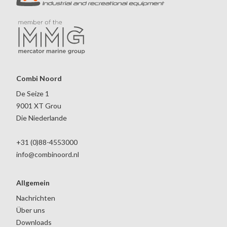
Combi Noord
De Seize 1
9001 XT Grou
Die Niederlande
+31 (0)88-4553000
info@combinoord.nl
Allgemein
Nachrichten
Über uns
Downloads