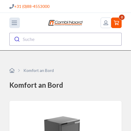
+31 (0)88-4553000
0
Suche
Komfort an Bord
Komfort an Bord