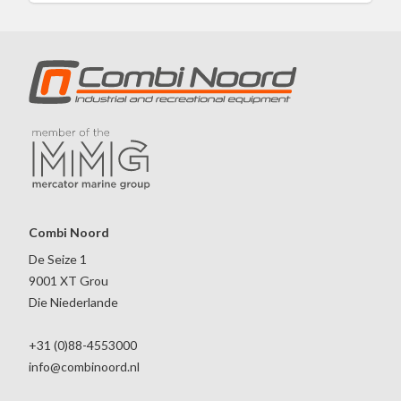
Combi Noord
De Seize 1
9001 XT Grou
Die Niederlande
+31 (0)88-4553000
info@combinoord.nl