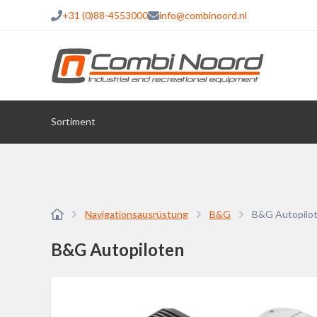
+31 (0)88-4553000
info@combinoord.nl
Sortiment
Navigationsausrüstung
B&G
B&G Autopilo
B&G Autopiloten