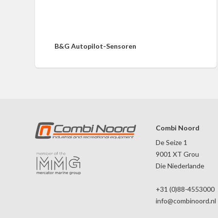
B&G Autopilot-Sensoren
Combi Noord
De Seize 1
9001 XT Grou
Die Niederlande
+31 (0)88-4553000
info@combinoord.nl