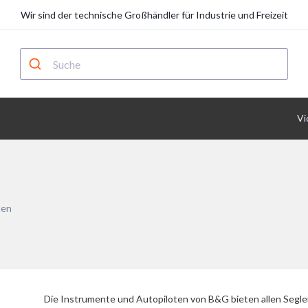
Wir sind der technische Großhändler für Industrie und Freizeit
Vi
ten
Die Instrumente und Autopiloten von B&G bieten allen Segler