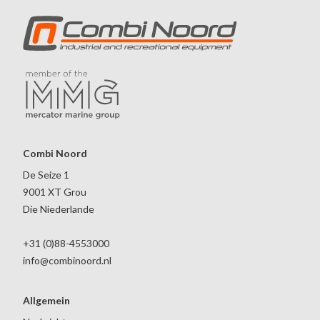
Combi Noord
De Seize 1
9001 XT Grou
Die Niederlande
+31 (0)88-4553000
info@combinoord.nl
Allgemein