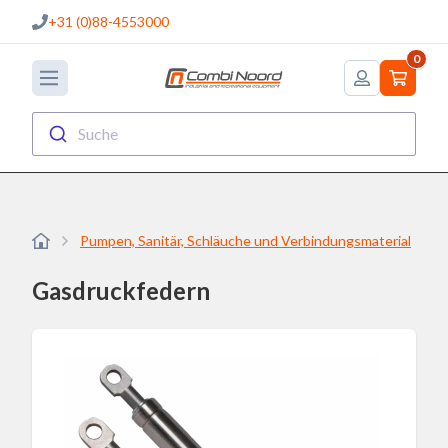
+31 (0)88-4553000
0
Suche
Pumpen, Sanitär, Schläuche und Verbindungsmaterial
Gasdruckfedern