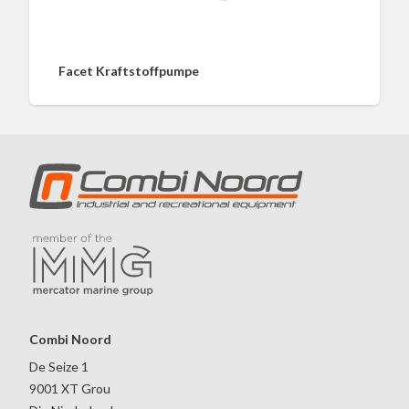
Facet Kraftstoffpumpe
Combi Noord
De Seize 1
9001 XT Grou