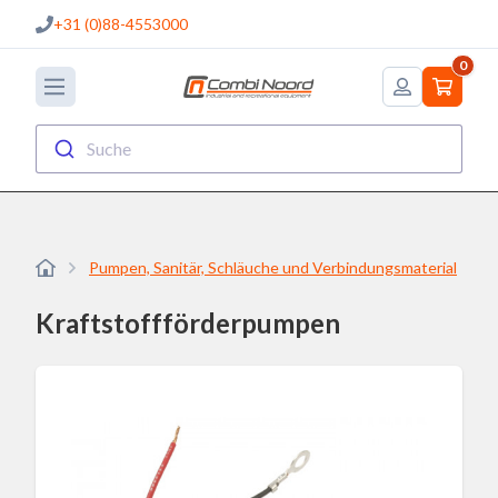
+31 (0)88-4553000
0
Suche
Pumpen, Sanitär, Schläuche und Verbindungsmaterial
Kraftstoffförderpumpen