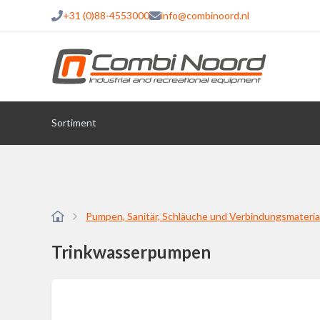
+31 (0)88-4553000
info@combinoord.nl
Sortiment
Pumpen, Sanitär, Schläuche und Verbindungsmateria
Trinkwasserpumpen