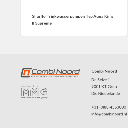
Shurflo Trinkwasserpumpen Typ Aqua King
II Supreme
Combi Noord
De Seize 1
9001 XT Grou
Die Niederlande
+31 (0)88-4553000
info@combinoord.nl