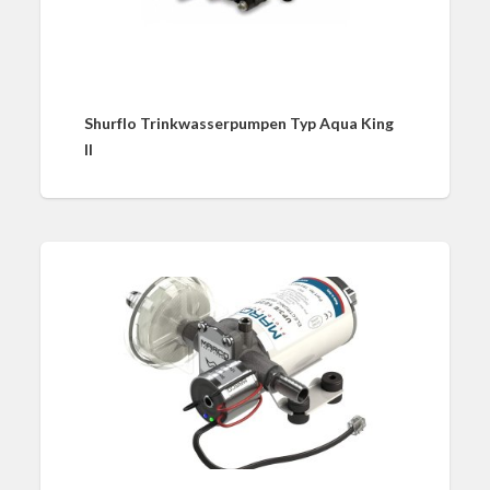
Shurflo Trinkwasserpumpen Typ Aqua King
II