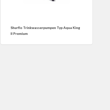
Shurflo Trinkwasserpumpen Typ Aqua King
II Premium