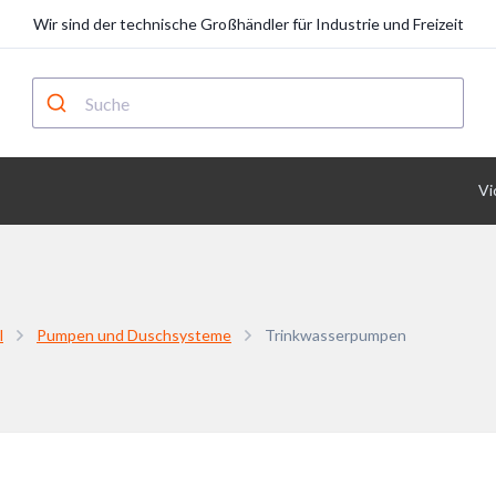
Wir sind der technische Großhändler für Industrie und Freizeit
Vi
l
Pumpen und Duschsysteme
Trinkwasserpumpen