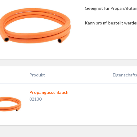
Geeignet für Propan/Butan
Kann pro m¹ bestellt werde
Produkt
Eigenschaft
Propangasschlauch
02130