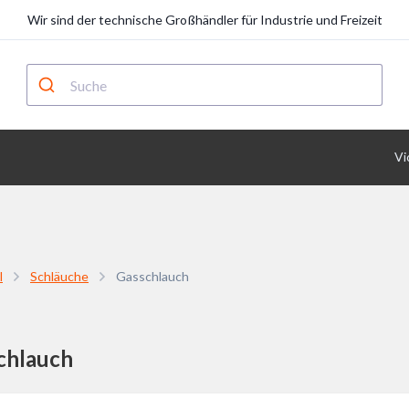
Wir sind der technische Großhändler für Industrie und Freizeit
Vi
l
Schläuche
Gasschlauch
chlauch