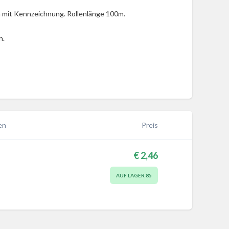
 mit Kennzeichnung. Rollenlänge 100m.
n.
en
Preis
€ 2,46
AUF LAGER
85