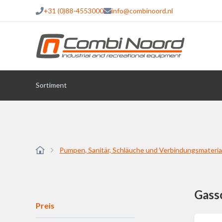
+31 (0)88-4553000
info@combinoord.nl
Sortiment
Pumpen, Sanitär, Schläuche und Verbindungsmateria
Gass
Preis