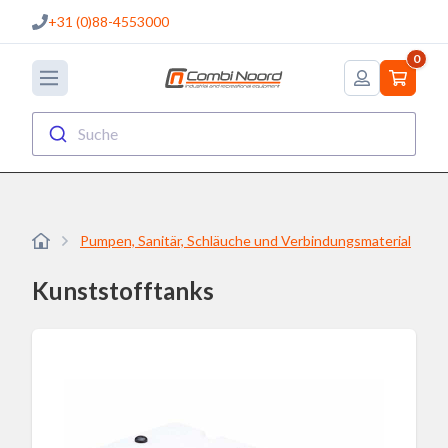
+31 (0)88-4553000
0
Suche
Pumpen, Sanitär, Schläuche und Verbindungsmaterial
Kunststofftanks