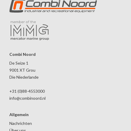
Combi Noord
De Seize 1
9001 XT Grou
Die Niederlande
+31 (0)88-4553000
info@combinoord.nl
Allgemein
Nachrichten
Über uns