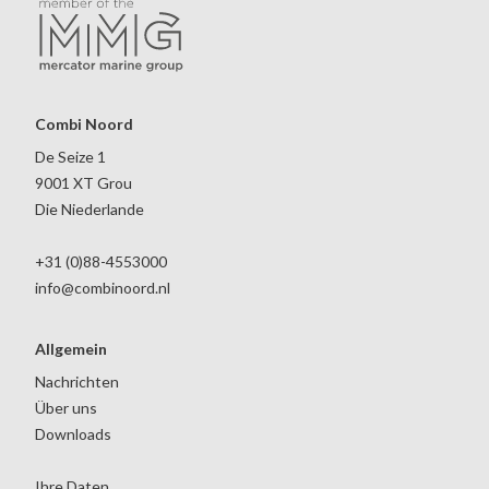
Combi Noord
De Seize 1
9001 XT Grou
Die Niederlande
+31 (0)88-4553000
info@combinoord.nl
Allgemein
Nachrichten
Über uns
Downloads
Ihre Daten