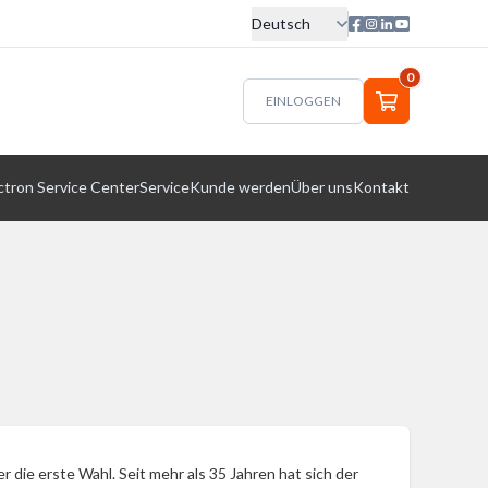
Deutsch
0
EINLOGGEN
ctron Service Center
Service
Kunde werden
Über uns
Kontakt
r die erste Wahl. Seit mehr als 35 Jahren hat sich der