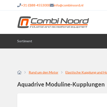
+31 (0)88-4553000
info@combinoord.nl
Sortiment
Rund um den Motor
Elastische Kupplung und H
Aquadrive Moduline-Kupplungen