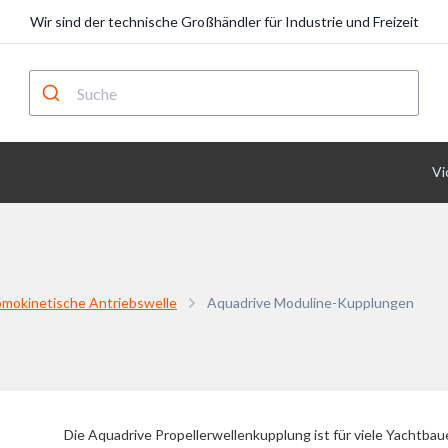
Wir sind der technische Großhändler für Industrie und Freizeit
Vi
omokinetische Antriebswelle
Aquadrive Moduline-Kupplungen
Die Aquadrive Propellerwellenkupplung ist für viele Yachtbaue