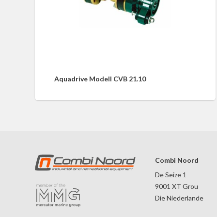
Aquadrive Modell CVB 21.10
Combi Noord
De Seize 1
9001 XT Grou
Die Niederlande