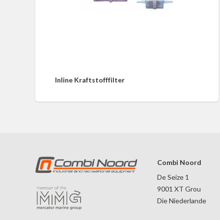
Inline Kraftstofffilter
Combi Noord
De Seize 1
9001 XT Grou
Die Niederlande