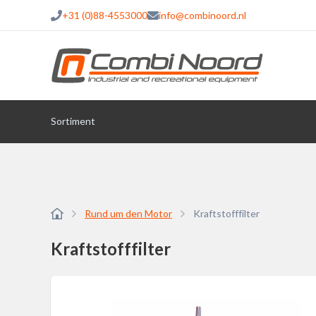
+31 (0)88-4553000
info@combinoord.nl
Sortiment
Rund um den Motor
Kraftstofffilter
Kraftstofffilter