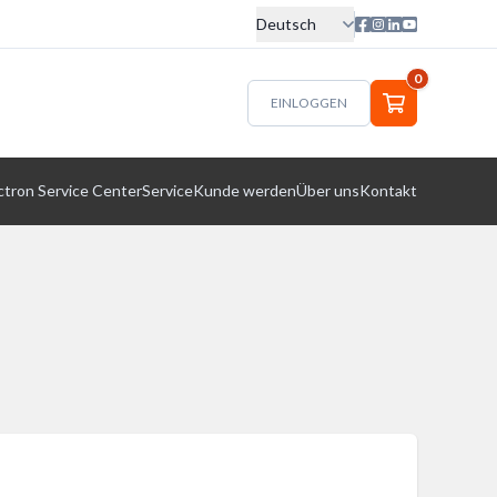
Deutsch
0
EINLOGGEN
ctron Service Center
Service
Kunde werden
Über uns
Kontakt