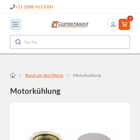
+31 (0)88-4553000
0
Suche
Rund um den Motor
Motorkühlung
Motorkühlung