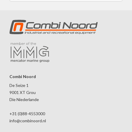
Combi Noord
De Seize 1
9001 XT Grou
Die Niederlande
+31 (0)88-4553000
info@combinoord.nl