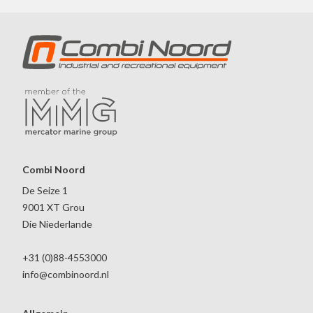
Combi Noord
De Seize 1
9001 XT Grou
Die Niederlande
+31 (0)88-4553000
info@combinoord.nl