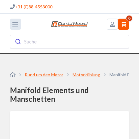
+31 (0)88-4553000
0
Suche
Rund um den Motor
Motorkühlung
Manifold Elem
Manifold Elements und
Manschetten