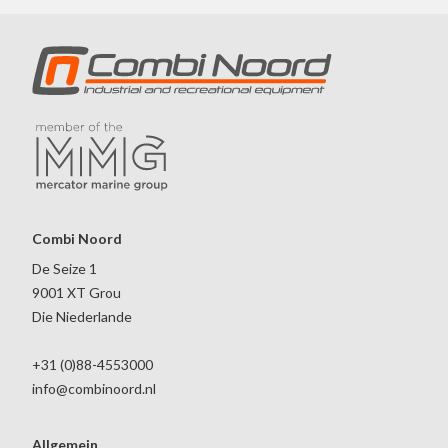
Combi Noord
De Seize 1
9001 XT Grou
Die Niederlande
+31 (0)88-4553000
info@combinoord.nl
Allgemein