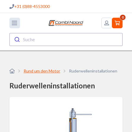
+31 (0)88-4553000
0
Suche
Rund um den Motor
Ruderwelleninstallationen
Ruderwelleninstallationen