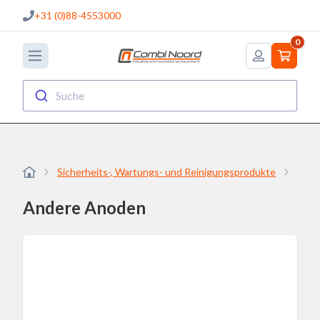
+31 (0)88-4553000
0
Suche
Sicherheits-, Wartungs- und Reinigungsprodukte
Ano
Andere Anoden