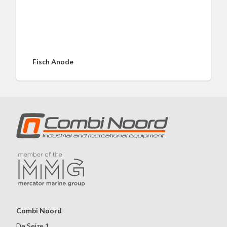
Fisch Anode
Combi Noord
De Seize 1