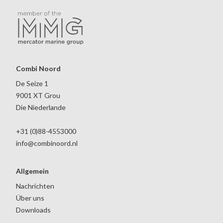
Combi Noord
De Seize 1
9001 XT Grou
Die Niederlande
+31 (0)88-4553000
info@combinoord.nl
Allgemein
Nachrichten
Über uns
Downloads