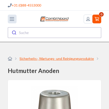
+31 (0)88-4553000
0
Suche
Sicherheits-, Wartungs- und Reinigungsprodukte
Ano
Hutmutter Anoden