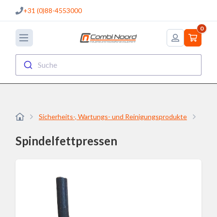
+31 (0)88-4553000
0
Suche
Sicherheits-, Wartungs- und Reinigungsprodukte
Schm
Spindelfettpressen