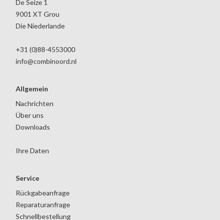
De Seize 1
9001 XT Grou
Die Niederlande
+31 (0)88-4553000
info@combinoord.nl
Allgemein
Nachrichten
Über uns
Downloads
Ihre Daten
Service
Rückgabeanfrage
Reparaturanfrage
Schnellbestellung