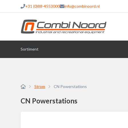
+31 (0)88-4553000
info@combinoord.nl
Sortiment
Strom
CN Powerstations
CN Powerstations