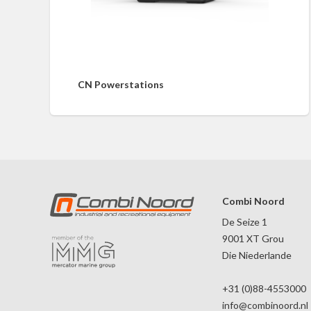
CN Powerstations
Combi Noord
De Seize 1
9001 XT Grou
Die Niederlande
+31 (0)88-4553000
info@combinoord.nl