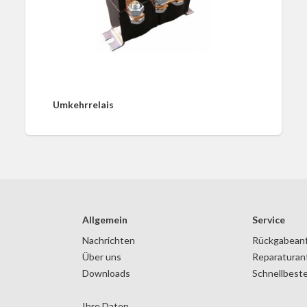
Umkehrrelais
Allgemein
Service
Nachrichten
Rückgabean
Über uns
Reparaturan
Downloads
Schnellbeste
Ihre Daten