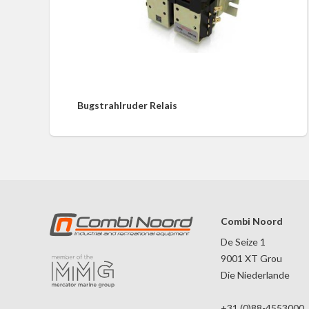
Bugstrahlruder Relais
Combi Noord
De Seize 1
9001 XT Grou
Die Niederlande
+31 (0)88-4553000