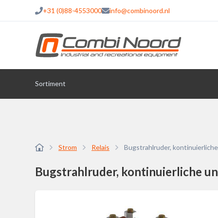
+31 (0)88-4553000
info@combinoord.nl
Sortiment
Strom
Relais
Bugstrahlruder, kontinuierlich
Bugstrahlruder, kontinuierliche u