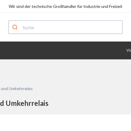
Wir sind der technische Großhändler für Industrie und Freizeit
Vi
e und Umkehrrelais
nd Umkehrrelais