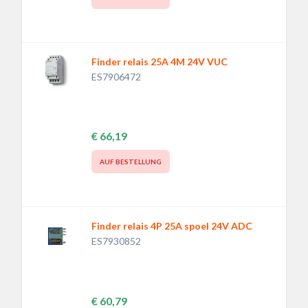
Finder relais 25A 4M 24V VUC
ES7906472
€ 66,19
AUF BESTELLUNG
Finder relais 4P 25A spoel 24V ADC
ES7930852
€ 60,79