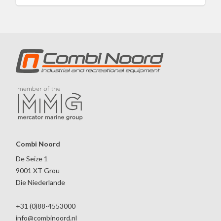
Combi Noord
De Seize 1
9001 XT Grou
Die Niederlande
+31 (0)88-4553000
info@combinoord.nl