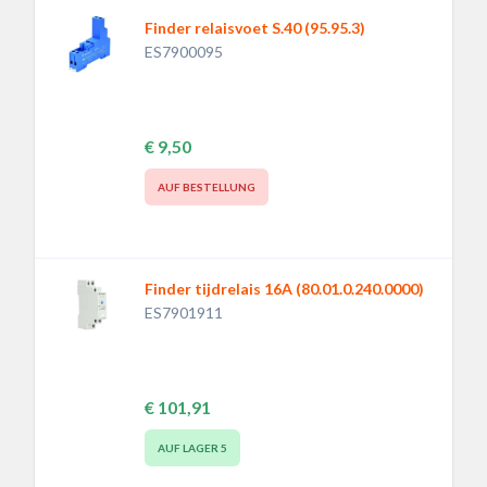
Finder relaisvoet S.40 (95.95.3)
ES7900095
€ 9,50
AUF BESTELLUNG
Finder tijdrelais 16A (80.01.0.240.0000)
ES7901911
€ 101,91
AUF LAGER
5