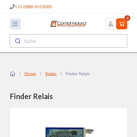
+31 (0)88-4553000
0
Suche
Strom
Relais
Finder Relais
Finder Relais