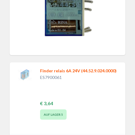
Finder relais 6A 24V (44.52.9.024.0000)
ES7900061
€ 3,64
AUF LAGER
5