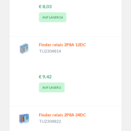
€ 8,03
AUF LAGER
26
Finder relais 2P8A 12DC
TU2304814
€ 9,42
AUF LAGER
2
Finder relais 2P8A 24DC
TU2304822