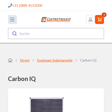
+31 (0)88-4553000
0
Suche
Strom
Sunbeam Solarpaneele
Carbon IQ
Carbon IQ