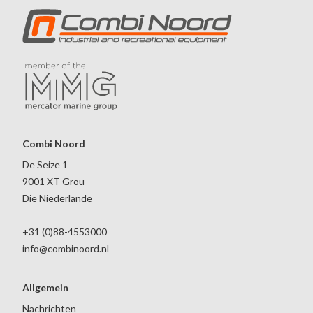
Combi Noord
De Seize 1
9001 XT Grou
Die Niederlande
+31 (0)88-4553000
info@combinoord.nl
Allgemein
Nachrichten