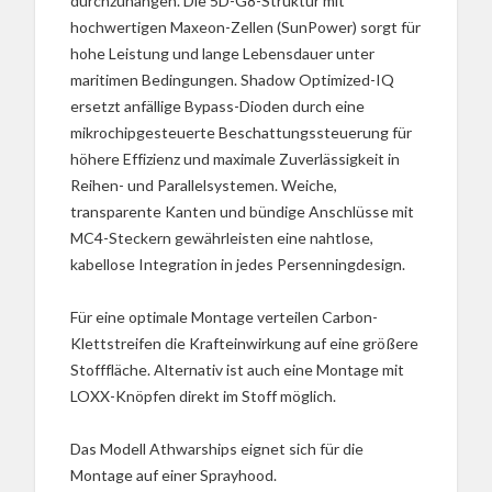
durchzuhängen. Die 5D-G8-Struktur mit
hochwertigen Maxeon-Zellen (SunPower) sorgt für
hohe Leistung und lange Lebensdauer unter
maritimen Bedingungen. Shadow Optimized-IQ
ersetzt anfällige Bypass-Dioden durch eine
mikrochipgesteuerte Beschattungssteuerung für
höhere Effizienz und maximale Zuverlässigkeit in
Reihen- und Parallelsystemen. Weiche,
transparente Kanten und bündige Anschlüsse mit
MC4-Steckern gewährleisten eine nahtlose,
kabellose Integration in jedes Persenningdesign.
Für eine optimale Montage verteilen Carbon-
Klettstreifen die Krafteinwirkung auf eine größere
Stofffläche. Alternativ ist auch eine Montage mit
LOXX-Knöpfen direkt im Stoff möglich.
Das Modell Athwarships eignet sich für die
Montage auf einer Sprayhood.