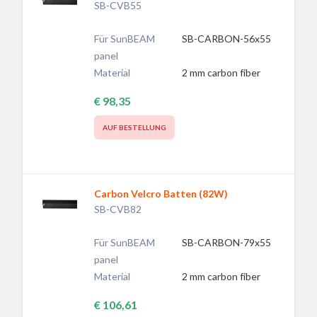
SB-CVB55
Für SunBEAM
SB-CARBON-56x55
panel
Material
2 mm carbon fiber
€ 98,35
AUF BESTELLUNG
Carbon Velcro Batten (82W)
SB-CVB82
Für SunBEAM
SB-CARBON-79x55
panel
Material
2 mm carbon fiber
€ 106,61