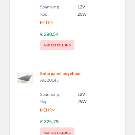
Spannung
12V
Kap.
20W
MEHR
€ 280,54
AUF BESTELLUNG
Solarpanel begehbar
AQ20145
Spannung
12V
Kap.
25W
MEHR
€ 325,79
AUF BESTELLUNG