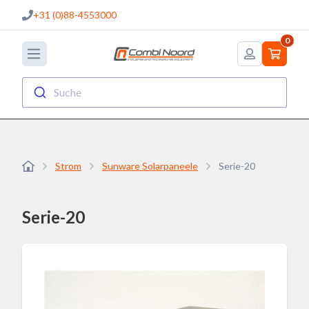
+31 (0)88-4553000
0
Suche
Strom
Sunware Solarpaneele
Serie-20
Serie-20