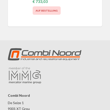
€ 733,03
AUF BESTELLUNG
Combi Noord
De Seize 1
9001 XT Grou