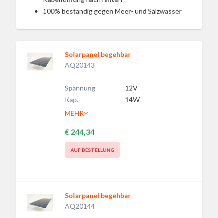
100% beständig gegen Meer- und Salzwasser
Solarpanel begehbar
AQ20143
Spannung
12V
Kap.
14W
MEHR
€ 244,34
AUF BESTELLUNG
Solarpanel begehbar
AQ20144