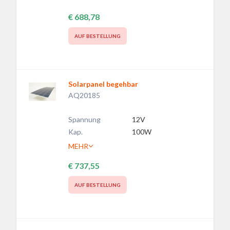
€ 688,78
AUF BESTELLUNG
Solarpanel begehbar
AQ20185
Spannung
12V
Kap.
100W
MEHR
€ 737,55
AUF BESTELLUNG