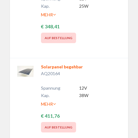
Kap.
25W
MEHR
€ 348,41
AUF BESTELLUNG
Solarpanel begehbar
AQ20164
Spannung
12V
Kap.
38W
MEHR
€ 411,76
AUF BESTELLUNG