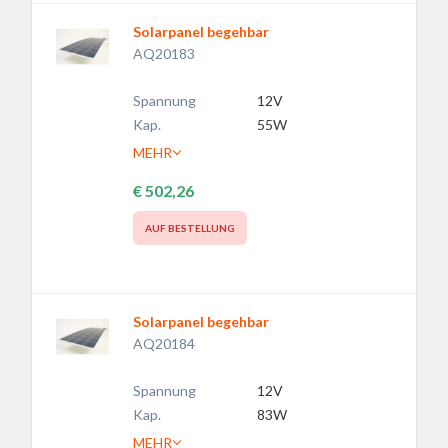
Solarpanel begehbar
AQ20183
Spannung
12V
Kap.
55W
MEHR
€ 502,26
AUF BESTELLUNG
Solarpanel begehbar
AQ20184
Spannung
12V
Kap.
83W
MEHR