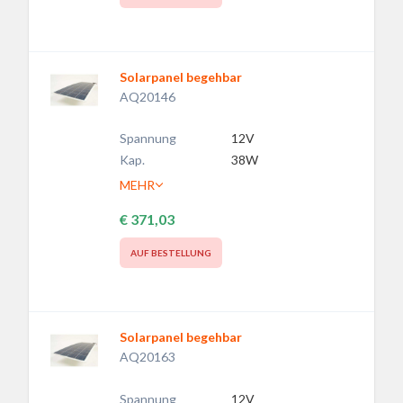
Solarpanel begehbar
AQ20146
Spannung
12V
Kap.
38W
MEHR
€ 371,03
AUF BESTELLUNG
Solarpanel begehbar
AQ20163
Spannung
12V