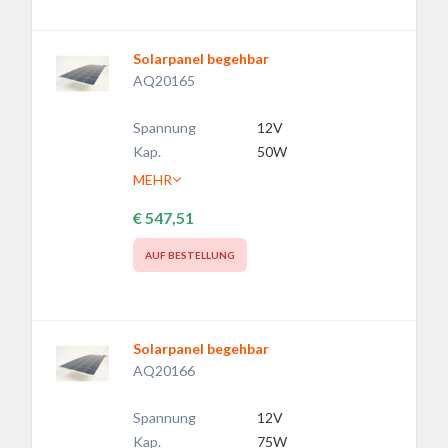
Solarpanel begehbar
AQ20165
Spannung
12V
Kap.
50W
MEHR
€ 547,51
AUF BESTELLUNG
Solarpanel begehbar
AQ20166
Spannung
12V
Kap.
75W