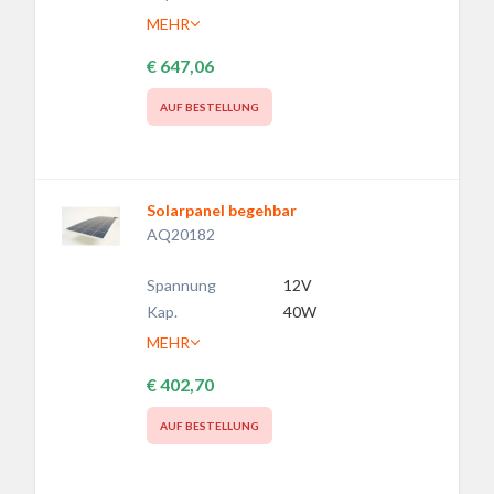
MEHR
€ 647,06
AUF BESTELLUNG
Solarpanel begehbar
AQ20182
Spannung
12V
Kap.
40W
MEHR
€ 402,70
AUF BESTELLUNG