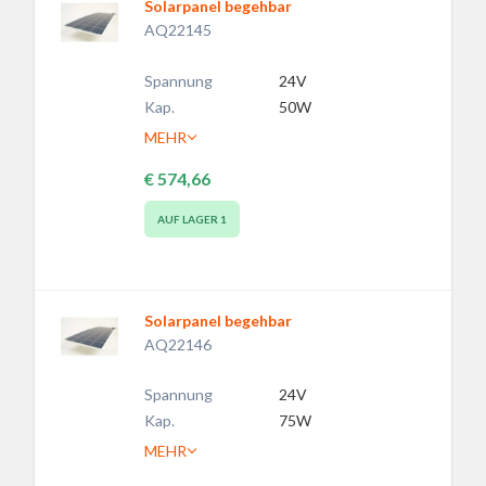
Solarpanel begehbar
AQ22145
Spannung
24V
Kap.
50W
MEHR
€ 574,66
AUF LAGER
1
Solarpanel begehbar
AQ22146
Spannung
24V
Kap.
75W
MEHR