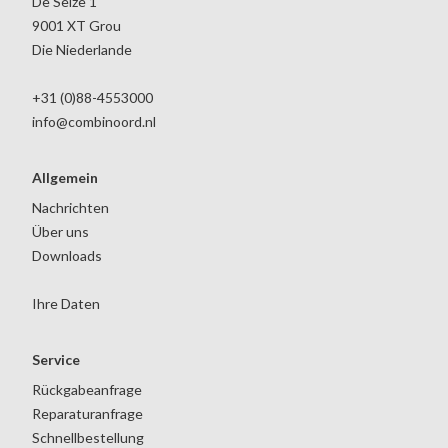
De Seize 1
9001 XT Grou
Die Niederlande
+31 (0)88-4553000
info@combinoord.nl
Allgemein
Nachrichten
Über uns
Downloads
Ihre Daten
Service
Rückgabeanfrage
Reparaturanfrage
Schnellbestellung