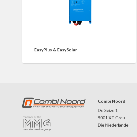
EasyPlus & EasySolar
Combi Noord
De Seize 1
9001 XT Grou
Die Niederlande