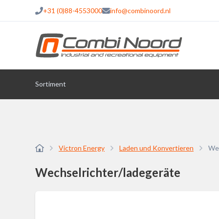
+31 (0)88-4553000
info@combinoord.nl
Sortiment
Victron Energy
Laden und Konvertieren
Wec
Wechselrichter/ladegeräte