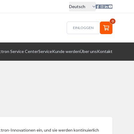
Deutsch
0
EINLOGGEN
ctron Service Center
Service
Kunde werden
Über uns
Kontakt
tron-Innovationen ein, und sie werden kontinuierlich