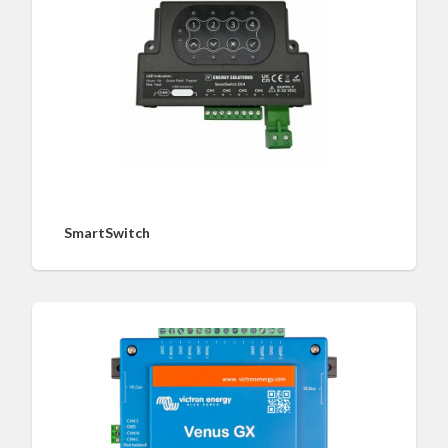
SmartSwitch