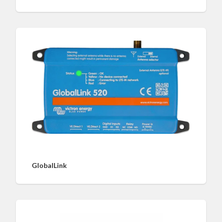
GlobalLink