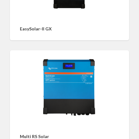
EasySolar-II GX
Multi RS Solar