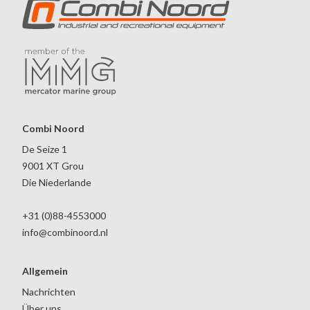
Combi Noord
De Seize 1
9001 XT Grou
Die Niederlande
+31 (0)88-4553000
info@combinoord.nl
Allgemein
Nachrichten
Über uns